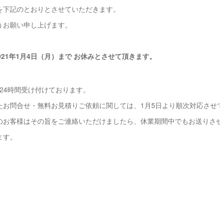
を下記のとおりとさせていただきます。
うお願い申し上げます。
～2021年1月4日（月）まで お休みとさせて頂きます。
は24時間受け付けております。
たお問合せ・無料お見積りご依頼に関しては、1月5日より順次対応させ
のお客様はその旨をご連絡いただけましたら、休業期間中でもお送りさ
ます。