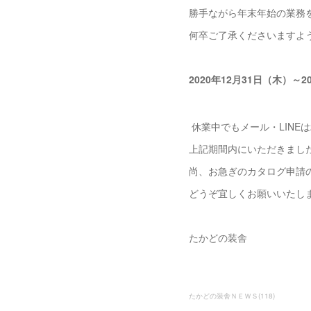
勝手ながら年末年始の業務
何卒ご了承くださいますよ
2020年12月31日（木）
休業中でもメール・LINE
上記期間内にいただきまし
尚、お急ぎのカタログ申請
どうぞ宜しくお願いいたし
たかどの装舎
たかどの装舎ＮＥＷＳ
(
118
)