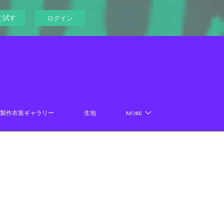
ぐ試す
ログイン
製作衣装ギャラリー
生地
MORE