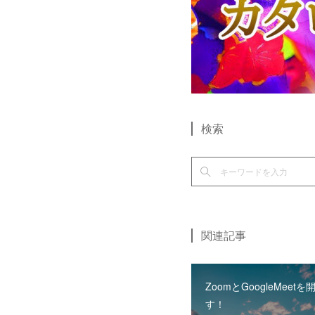
検索
関連記事
ZoomとGoogleMeet
す！