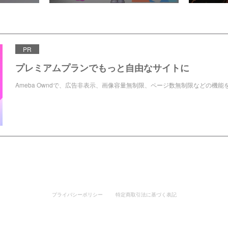
PR
プレミアムプランでもっと自由なサイトに
Ameba Owndで、広告非表示、画像容量無制限、ページ数無制限などの機能
プライバシーポリシー
特定商取引法に基づく表記