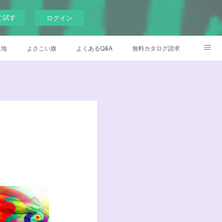
ぐ試す
ログイン
生地
よさこい旗
よくあるQ&A
無料カタログ請求
メイド衣装
デザイナー日記
Instagram
Facebook