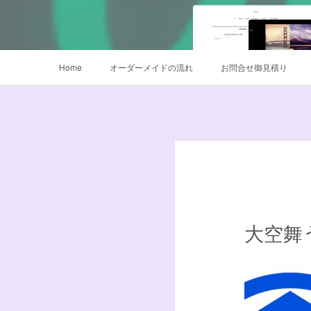
Home
オーダーメイドの流れ
お問合せ御見積り
鳴子オーダー販売
衣装サイズについて
データご入稿
大空舞