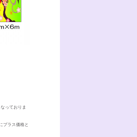
となっておりま
にプラス価格と