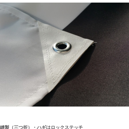
縫製（三つ折）・ハギはロックステッチ