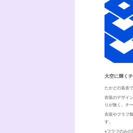
大空に輝くチ
たかどの装舎
衣装のデザイ
りが無く、チ
衣装やフラフ
す。
※フラフのみの