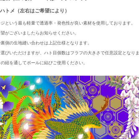
メ（左右はご希望により）
ンジという最も軽量で透過率・発色性が良い素材を使用しております。
希望がございましたらお知らせください。
や裏側の生地縫い合わせは上記仕様となります。
お選びいただけますが、ハト目個数はフラフの大きさで任意設定となり
ちの紐を通してポールに結びご使用ください。