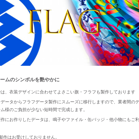
ームのシンボルを艶やかに
では、衣装デザインに合わせてよさこい旗・フラフも製作しております
ンデータからフラフデータ製作にスムーズに移行しますので、業者間の
ーム様のご負担が少ない短時間で完成します。
製作にお作りしたデータは、鳴子やファイル・缶バッジ・他小物にもご
製作はお受けしておりません。