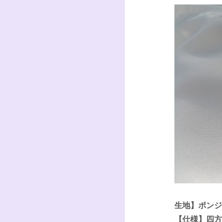
生地】ポンジ
【仕様】四方