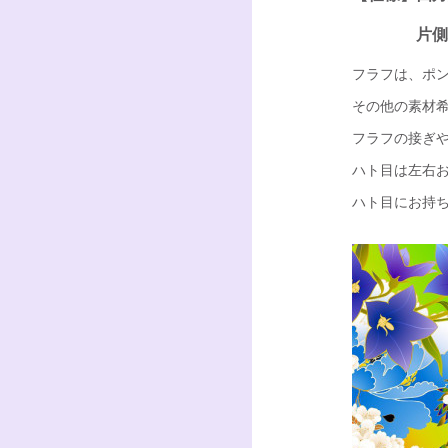
片側ハト
フラフは、ポ
その他の素材
フラフの接ぎ
ハト目は左右
ハト目にお持