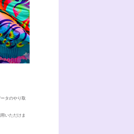
データのやり取
利用いただけま