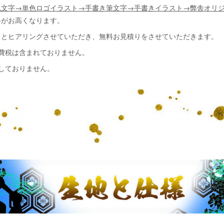
色文字→単色ロゴイラスト→手書き筆文字→手書きイラスト→弊舎オリ
格がお高くなります。
りとヒアリングさせていただき、無料お見積りをさせていただきます。
費税は含まれておりません。
しておりません。