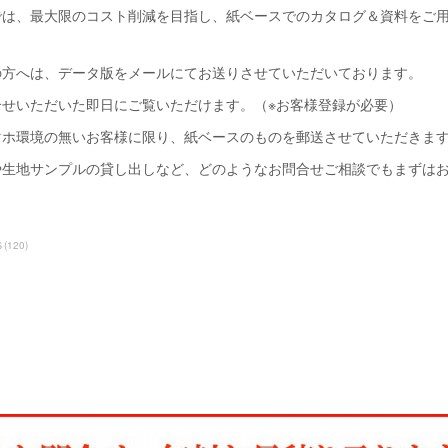
では、最大限のコスト削減を目指し、紙ベースでのカタログ＆資料をご
の方へは、データ版をメールにてお送りさせていただいております。
合せいただいた即日にご覧いただけます。（※お客様登録が必要）
マホ環境の無いお客様に限り、紙ベースのものを郵送させていただきま
や生地サンプルの貸し出しなど、どのようなお問合せご相談でもまずは
Ｓ
(
120
)