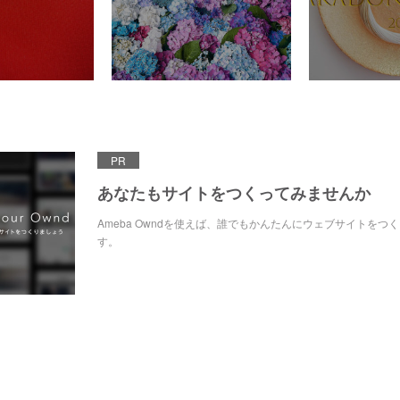
PR
あなたもサイトをつくってみませんか
Ameba Owndを使えば、誰でもかんたんにウェブサイトをつ
す。