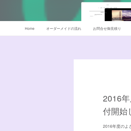
Home
オーダーメイドの流れ
お問合せ御見積り
鳴子オーダー販売
衣装サイズについて
データご入稿
201
付開始
2016年度の