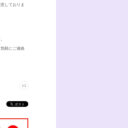
用意しておりま
す。
お気軽にご連絡