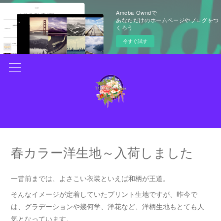
Ameba Owndで
あなただけのホームページやブログをつ
くろう
今すぐ試す
春カラー洋生地～入荷しました
一昔前までは、よさこい衣装といえば和柄が王道。
そんなイメージが定着していたプリント生地ですが、昨今で
は、グラデーションや幾何学、洋花など、洋柄生地もとても人
気となっています。