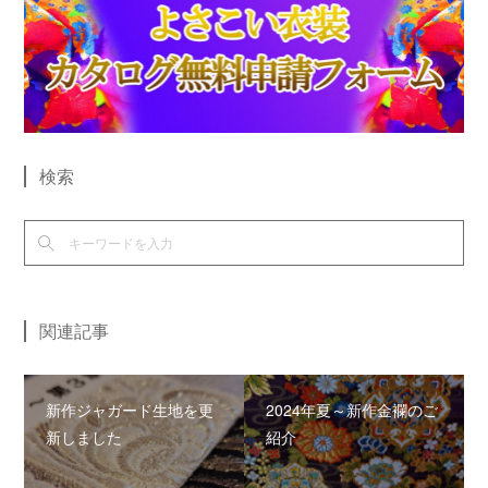
検索
関連記事
新作ジャガード生地を更
2024年夏～新作金襴のご
新しました
紹介