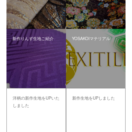
新作りんず生地ご紹介
YOSAKOIマテリアル
洋柄の新作生地をUPいた
新作生地をUPしました
しました