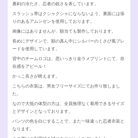
裏剣の冷たさ、忍者の鋭さを表しています。
スラッシュ帯はクシャクシャにならないよう、裏面には張
りのあるアムンゼンを使用しております。
画像にはありませんが、額当ても製作しております。
長めにデザインで、額の真ん中にシルバーのくさび風ブレ
ードを使用しています。
背中のチームロゴは、思いっきり金ラメプリントにて、存
在感をアピール！
かっこ良さが映えます。
こちらの衣装は、男女フリーサイズにてお作り致しまし
た。
なので大抵の体型の方は、全員無理なく着用できるサイズ
とデザインとなっております。
パンツの色を白にすることで、また一味違った忍者衣装と
なります。