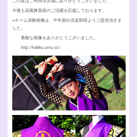
この度はご利用頂き誠にありがとうございました。
今後も花風舞喜様のご活躍を応援しております。
※チーム演舞画像は、中年面白倶楽部様よりご提供頂きま
した。
素敵な画像をありがとうございました。
http://hakko.umu.cc/