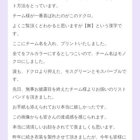
ト方法をとっています。
チーム様が一番喜ばれたのがこのドクロ。
よくご覧頂くとわかると思いますが【舞】という漢字で
す。
ここにチーム名を入れ、プリントいたしました。
全てをフルカラーにするとしつこいので、チーム名はモノ
クロにしました。
波も、ドクロより抑えた、モスグリーンとモスパープルで
す。
先日、無事お披露目を終えたチーム様よりお揃いのリスト
バンドを頂きました。
お手紙も添えられており本当に嬉しかったです。
この画像からも皆さんの達成感を感じられます。
本当に清清しいお顔をされてて羨ましくも思います。
昨年に続き衣装を製作させて頂きましたが、今年も皆様に