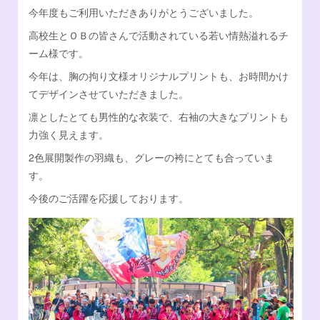
今年度もご利用いただきありがとうございました。
Facebook
オンラインSHOP
高校生とＯＢの皆さんで活動されている若い情熱溢れるチ
ーム様です。
今年は、胸の拘り文様オリジナルプリントも、お時間かけ
てデザインさせていただきました。
凛としたとても男性的な衣装で、右袖の大きなプリントも
力強く見えます。
2色展開製作の羽織も、グレーの袴にとても合っていま
す。
今後のご活躍を応援しております。