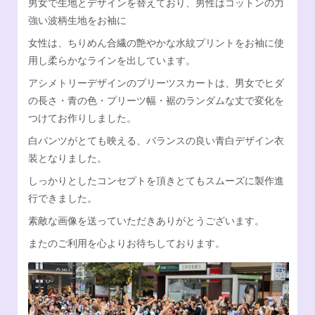
男女で生地とデザインを替えており、男性はコットンの力
強い波柄生地をお袖に
Facebook
オンラインSHOP
女性は、ちりめん合繊の艶やかな水紋プリントをお袖に使
用し柔らかなラインを出しています。
アシメトリーデザインのプリーツスカートは、男女でヒダ
の長さ・青の色・プリーツ幅・裾のランダムな丈で変化を
つけてお作りしました。
白パンツがとても映える、バランスの良い青白デザイン衣
装となりました。
しっかりとしたコンセプトを頂きとてもスムーズに製作進
行できました。
素敵な画像を送っていただきありがとうございます。
またのご利用を心よりお待ちしております。