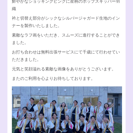
鮮やかなショッキングピンクに星柄のポップスキッパー羽
織
Facebook
オンラインSHOP
衿と切替え部分がシックなシルバージャガード生地のイン
ナーを製作いたしました。
素敵なラフ画をいただき、スムーズに進行することができ
ました。
お打ち合わせは無料出張サービスにて千歳にて行わせてい
ただきました。
元気と笑顔溢れる素敵な画像をありがとうございます。
またのご利用を心よりお待ちしております。