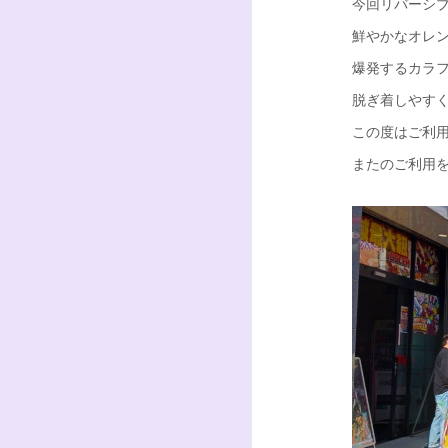
今回リバーシ
鮮やかなオレ
爆発するカラ
脱ぎ着しやす
この度はご利
またのご利用