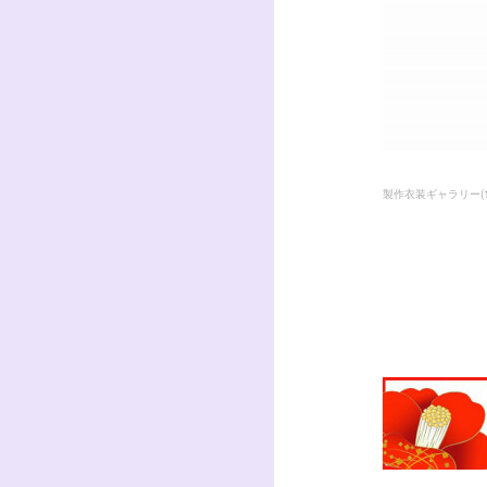
製作衣装ギャラリー
(