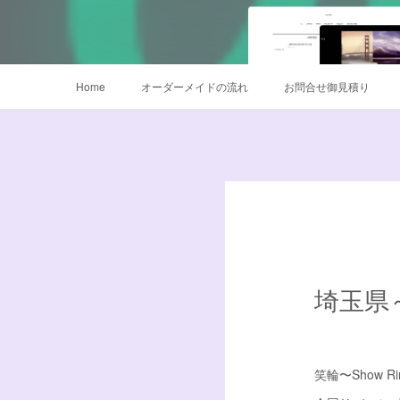
Home
オーダーメイドの流れ
お問合せ御見積り
鳴子オーダー販売
衣装サイズについて
データご入稿
埼玉県～
笑輪〜Show 