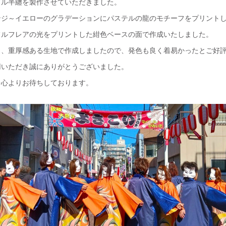
ブル半纏を製作させていただきました。
ンジ～イエローのグラデーションにパステルの龍のモチーフをプリント
フルフレアの光をプリントした紺色ベースの面で作成いたしました。
く、重厚感ある生地で作成しましたので、発色も良く着易かったとご好
用いただき誠にありがとうございました。
を心よりお待ちしております。