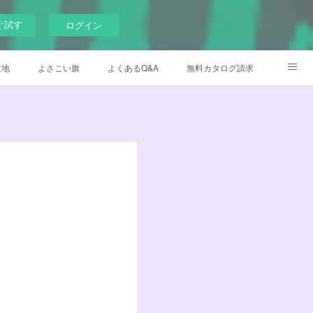
ぐ試す
ログイン
生地
よさこい旗
よくあるQ&A
無料カタログ請求
メイド衣装
デザイナー日記
Instagram
Facebook