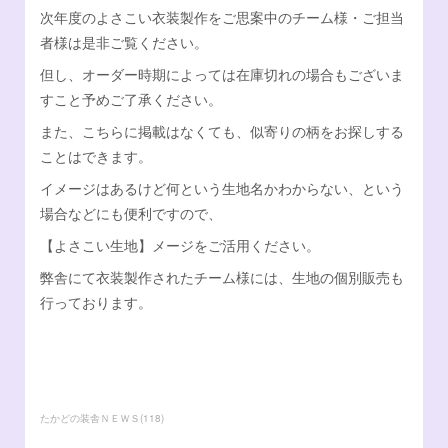
次年度のよさこい衣装製作をご思案中のチーム様・ご担当
Facebook
オンラインSHOP
者様は是非ご覧ください。
但し、オーダー時期によっては在庫切れの場合もございま
すこと予めご了承ください。
また、こちらに掲載はなくても、似寄りの柄をお探しする
ことはできます。
イメージはあるけど何という生地名かわからない、という
場合などにも便利ですので、
【よさこい生地】メージをご活用ください。
弊舎にて衣装製作されたチーム様には、生地の個別販売も
行っております。
たかどの装舎ＮＥＷＳ
(
118
)