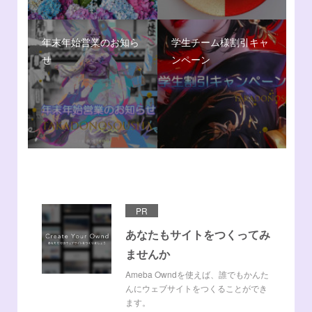
年末年始営業のお知ら
学生チーム様割引キャ
せ
ンペーン
PR
あなたもサイトをつくってみ
ませんか
Ameba Owndを使えば、誰でもかんた
んにウェブサイトをつくることができ
ます。