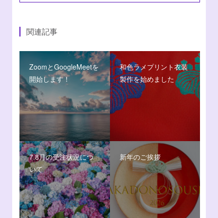
関連記事
ZoomとGoogleMeetを
和色ラメプリント衣装
開始します！
製作を始めました
7.8月の受注状況につ
新年のご挨拶
いて