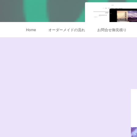
Home
オーダーメイドの流れ
お問合せ御見積り
鳴子オーダー販売
衣装サイズについて
データご入稿