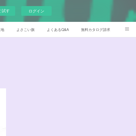
ぐ試す
ログイン
生地
よさこい旗
よくあるQ&A
無料カタログ請求
メイド衣装
デザイナー日記
Instagram
Facebook